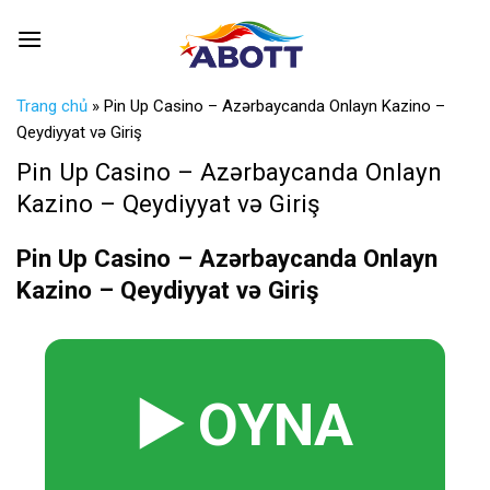
Skip
0
to
content
Trang chủ
»
Pin Up Casino – Azərbaycanda Onlayn Kazino –
Qeydiyyat və Giriş
Pin Up Casino – Azərbaycanda Onlayn
Kazino – Qeydiyyat və Giriş
Pin Up Casino – Azərbaycanda Onlayn
Kazino – Qeydiyyat və Giriş
▶️ OYNA