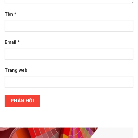
Tên
*
Email
*
Trang web