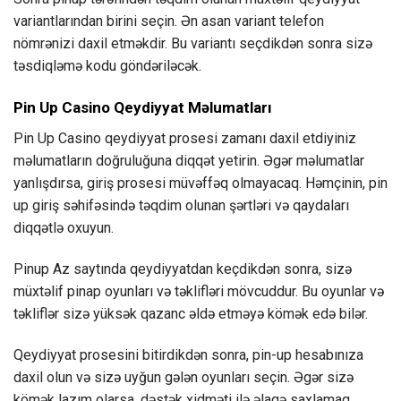
variantlarından birini seçin. Ən asan variant telefon
nömrənizi daxil etməkdir. Bu variantı seçdikdən sonra sizə
təsdiqləmə kodu göndəriləcək.
Pin Up Casino Qeydiyyat Məlumatları
Pin Up Casino qeydiyyat prosesi zamanı daxil etdiyiniz
məlumatların doğruluğuna diqqət yetirin. Əgər məlumatlar
yanlışdırsa, giriş prosesi müvəffəq olmayacaq. Həmçinin, pin
up giriş səhifəsində təqdim olunan şərtləri və qaydaları
diqqətlə oxuyun.
Pinup Az saytında qeydiyyatdan keçdikdən sonra, sizə
müxtəlif pinap oyunları və təklifləri mövcuddur. Bu oyunlar və
təkliflər sizə yüksək qazanc əldə etməyə kömək edə bilər.
Qeydiyyat prosesini bitirdikdən sonra, pin-up hesabınıza
daxil olun və sizə uyğun gələn oyunları seçin. Əgər sizə
kömək lazım olarsa, dəstək xidməti ilə əlaqə saxlamaq