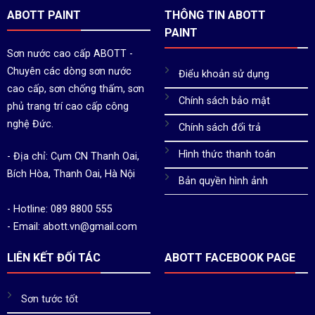
ABOTT PAINT
THÔNG TIN ABOTT
PAINT
Sơn nước cao cấp ABOTT -
Chuyên các dòng sơn nước
Điểu khoản sử dụng
cao cấp, sơn chống thấm, sơn
Chính sách bảo mật
phủ trang trí cao cấp công
nghệ Đức.
Chính sách đổi trả
Hình thức thanh toán
- Địa chỉ: Cụm CN Thanh Oai,
Bích Hòa, Thanh Oai, Hà Nội
Bản quyền hình ảnh
- Hotline: 089 8800 555
- Email: abott.vn@gmail.com
LIÊN KẾT ĐỐI TÁC
ABOTT FACEBOOK PAGE
Sơn tước tốt