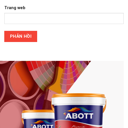
Trang web