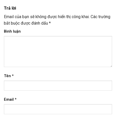
Trả lời
Email của bạn sẽ không được hiển thị công khai.
Các trường
bắt buộc được đánh dấu
*
Bình luận
Tên
*
Email
*