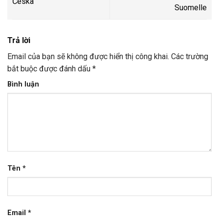
Česka
Suomelle
Trả lời
Email của bạn sẽ không được hiển thị công khai.
Các trường
bắt buộc được đánh dấu
*
Bình luận
Tên
*
Email
*