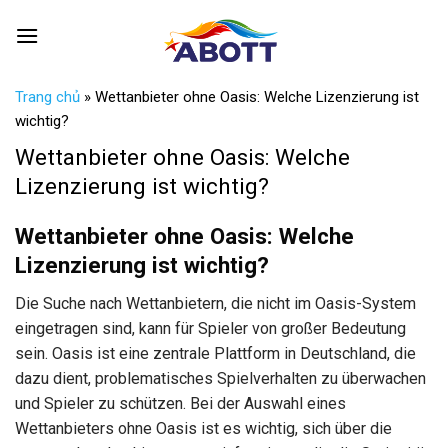
Skip
0
to
content
Trang chủ
»
Wettanbieter ohne Oasis: Welche Lizenzierung ist
wichtig?
Wettanbieter ohne Oasis: Welche
Lizenzierung ist wichtig?
Wettanbieter ohne Oasis: Welche
Lizenzierung ist wichtig?
Die Suche nach Wettanbietern, die nicht im Oasis-System
eingetragen sind, kann für Spieler von großer Bedeutung
sein. Oasis ist eine zentrale Plattform in Deutschland, die
dazu dient, problematisches Spielverhalten zu überwachen
und Spieler zu schützen. Bei der Auswahl eines
Wettanbieters ohne Oasis ist es wichtig, sich über die