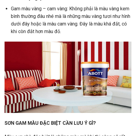
Gam màu vàng – cam vàng: Không phải là màu vàng kem
bình thường đâu nhé mà là những màu vàng tươi như hình
dưới đây hoặc là màu cam vàng. Đây là màu khá đắt, có
khi còn đắt hơn màu đỏ.
SƠN GAM MÀU ĐẶC BIỆT CẦN LƯU Ý GÌ?