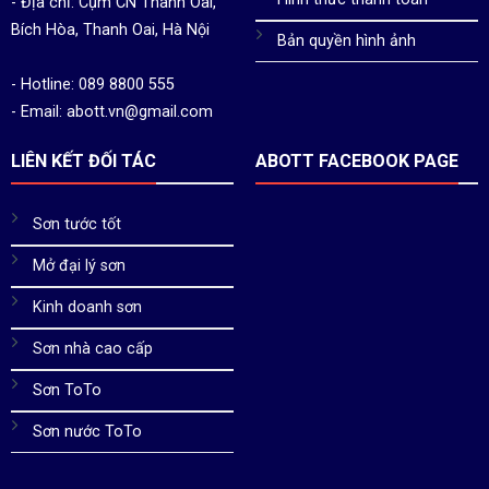
- Địa chỉ: Cụm CN Thanh Oai,
Bích Hòa, Thanh Oai, Hà Nội
Bản quyền hình ảnh
- Hotline: 089 8800 555
- Email: abott.vn@gmail.com
LIÊN KẾT ĐỐI TÁC
ABOTT FACEBOOK PAGE
Sơn tước tốt
Mở đại lý sơn
Kinh doanh sơn
Sơn nhà cao cấp
Sơn ToTo
Sơn nước ToTo