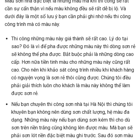
Màu sơn nhà đặc biệt là những màu mà khi thi công sẽ rất
cần sự cẩn thận vì nếu màu không đều sẽ rất dễ bị lộ. Và
dưới đây là một số lưu ý bạn cần phải ghi nhớ nếu thi công
công trình mà có màu này.
Thi công những màu này giá thành sẽ rất cao. Lý do tại
sao? Đó là vì để pha được những màu này thì dòng sơn rẻ
sẽ không thể pha được. Bắt buộc phải là những dòng cao
cấp. Hơn nữa tiền tinh màu cho những màu này cũng rất
cao. Cho nên khi khảo sát công trình nhiều khi khách hàng
có nguyện vọng là sơn rẻ thôi cũng được. Chúng tôi đều
phải giải thích luôn cho khách là màu này không thể làm
được sơn rẻ.
Nếu bạn chuyên thi công sơn nhà tại Hà Nội thì chúng tôi
khuyên bạn không nên dùng sơn chất lượng, hệ màu đa
dạng. Những màu này nếu bạn dùng sơn kém thì cho dù
sơn trên nền trắng cũng không lên được màu. Mà bạn sẽ
phải sơn lót nền đặc biệt màu ghi trước. Sau đó sơn màu