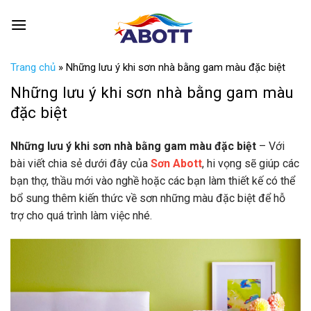
Skip
0
to
content
Trang chủ
»
Những lưu ý khi sơn nhà bằng gam màu đặc biệt
Những lưu ý khi sơn nhà bằng gam màu
đặc biệt
Những lưu ý khi sơn nhà bằng gam màu đặc biệt
– Với
bài viết chia sẻ dưới đây của
Sơn Abott
, hi vọng sẽ giúp các
bạn thợ, thầu mới vào nghề hoặc các bạn làm thiết kế có thể
bổ sung thêm kiến thức về sơn những màu đặc biệt để hỗ
trợ cho quá trình làm việc nhé.