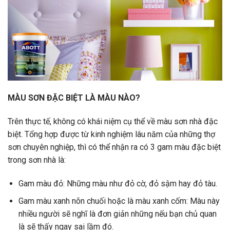
MÀU SƠN ĐẶC BIỆT LÀ MÀU NÀO?
Trên thực tế, không có khái niệm cụ thể về màu sơn nhà đặc
biệt. Tổng hợp được từ kinh nghiệm lâu năm của những thợ
sơn chuyên nghiệp, thì có thể nhận ra có 3 gam màu đặc biệt
trong sơn nhà là:
Gam màu đỏ: Những màu như đỏ cờ, đỏ sậm hay đỏ tàu.
Gam màu xanh nõn chuối hoặc là màu xanh cốm: Màu này
nhiều người sẽ nghĩ là đơn giản những nếu bạn chủ quan
là sẽ thấy ngay sai lầm đó.