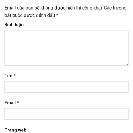
Email của bạn sẽ không được hiển thị công khai.
Các trường
bắt buộc được đánh dấu
*
Bình luận
Tên
*
Email
*
Trang web