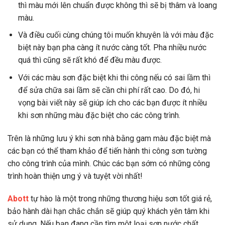
thì màu mới lên chuẩn được không thì sẽ bị thâm và loang
màu.
Và điều cuối cùng chúng tôi muốn khuyên là với màu đặc
biệt này bạn pha càng ít nước càng tốt. Pha nhiều nước
quá thì cũng sẽ rất khó để đều màu được.
Với các màu sơn đặc biệt khi thi công nếu có sai lầm thì
để sửa chữa sai lầm sẽ cần chi phí rất cao. Do đó, hi
vọng bài viết này sẽ giúp ích cho các bạn được ít nhiều
khi sơn những màu đặc biệt cho các công trình.
Trên là những lưu ý khi sơn nhà bằng gam màu đặc biệt mà
các bạn có thể tham khảo để tiến hành thi công sơn tường
cho công trình của mình. Chúc các bạn sớm có những công
trình hoàn thiện ưng ý và tuyệt vời nhất!
Abott
tự hào là một trong những thương hiệu sơn tốt giá rẻ,
bảo hành dài hạn chắc chắn sẽ giúp quý khách yên tâm khi
sử dụng. Nếu bạn đang cần tìm một loại sơn nước chất