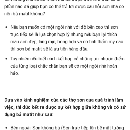
phần nào đã giúp bạn có thể trả lời được câu hỏi sơn nhà có
nên bả matit không?
Nếu bạn muốn có một ngôi nhà với độ bền cao thì sơn
trực tiếp sẽ là lựa chọn hợp lý nhưng nếu bạn lại thích
màu sơn đẹp, láng mịn, bóng hơn và có tính thẩm mỹ cao
thì sơn bả matit sẽ là ưu tiên hàng đầu.
Tuy nhiên nếu biết cách kết hợp cả những ưu, nhược điểm
của từng loại chắc chắn bạn sẽ có một ngôi nhà hoàn
hảo.
Dựa vào kinh nghiệm của các thợ sơn qua quá trình làm
việc, thì đúc kết ra được sự kết hợp giữa không và có sử
dụng bả matit như sau:
Bên ngoài: Sơn không bả (Sơn trực tiếp lên bề mặt tường