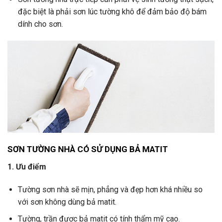
đặc biệt là phải sơn lúc tường khô để đảm bảo độ bám
dính cho sơn.
SƠN TƯỜNG NHÀ CÓ SỬ DỤNG BẢ MATIT
1. Ưu điểm
Tường sơn nhà sẽ mịn, phẳng và đẹp hơn khá nhiều so
với sơn không dùng bả matit.
Tường, trần được bả matit có tính thẩm mỹ cao.