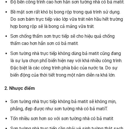
Độ bền công trình cao hơn hẳn sơn tường nhà có bả matit.
Bề mặt sơn rất khó bị bong rộp trong quá trình sử dụng.
Do sơn bám trực tiếp vào lớp vữa trát nên hầu hết trường
hợp bong rộp sẽ là bong cả mảng vữa trát.
Sơn chống thấm sơn trực tiếp sẽ cho hiệu quả chống
thấm cao hơn hẳn sơn có bả matit.
Sơn tường nhà trực tiếp không dùng bả matit cũng đang
là sự lựa chọn phổ biến hiện nay với khá nhiều công trình.
Đặc biệt là các công trình phía bắc của nước ta. Do sự
biến động của thời tiết trong một năm diễn ra khá lớn.
2. Nhược điểm
Sơn tường nhà trực tiếp không bả matit sẽ không mịn,
phẳng, đẹp được như sơn tường nhà có bả matiT.
Tốn nhiều sơn hơn so với sơn tường nhà có bả matit
Sơn tường nhà trực tiếp cần phải vệ sinh tường thật sạch,