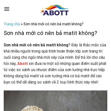
Skip
0
to
content
Trang chủ
»
Sơn nhà mới có nên bả matit không?
Sơn nhà mới có nên bả matit không?
Sơn nhà mới có nên bả matit không
? Đây là thắc mắc của
khá nhiều người trong quá trình hoàn thiện lớp sơn trang trí
cuối cùng cho ngôi nhà mới xây của mình. Để trả lời cho câu
hỏi này,
Abott
xin đưa ra một số những quan điểm xuất phát
từ việc so sánh ưu nhược điểm của sơn tường nhà trực tiếp
không dùng bả matit và sơn tường nhà có bả matit để các
bạn có thể dễ dàng so sánh về 2 loại hình thức này nhé!