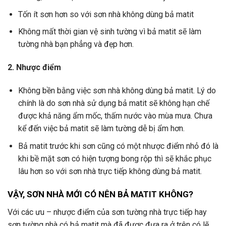
Tốn ít sơn hơn so với sơn nhà không dùng bả matit
Không mất thời gian vệ sinh tường vì bả matit sẽ làm
tường nhà bạn phẳng và đẹp hơn.
2. Nhược điểm
Không bền bằng việc sơn nhà không dùng bả matit. Lý do
chính là do sơn nhà sử dụng bả matit sẽ không hạn chế
được khả năng ẩm mốc, thấm nước vào mùa mưa. Chưa
kể đến việc bả matit sẽ làm tường dễ bị ẩm hơn.
Bả matit trước khi sơn cũng có một nhược điểm nhỏ đó là
khi bề mặt sơn có hiện tượng bong rộp thì sẽ khắc phục
lâu hơn so với sơn nhà trực tiếp không dùng bả matit.
VẬY, SƠN NHÀ MỚI CÓ NÊN BẢ MATIT KHÔNG?
Với các ưu – nhược điểm của sơn tường nhà trực tiếp hay
sơn tường nhà có bả matit mà đã được đưa ra ở trên có lẽ