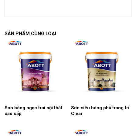
SẢN PHẨM CÙNG LOẠI
Sơn bóng ngọc trai nội thất
Sơn siêu bóng phủ trang trí
cao cấp
Clear