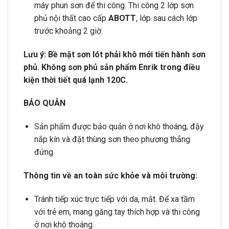
máy phun sơn để thi công. Thi công 2 lớp sơn
phủ nội thất cao cấp
ABOTT
, lớp sau cách lớp
trước khoảng 2 giờ.
Lưu ý: Bề mặt sơn lót phải khô mới tiến hành sơn
phủ. Không sơn phủ sản phẩm Enrik trong điều
kiện thời tiết quá lạnh 120C.
BẢO QUẢN
Sản phẩm được bảo quản ở nơi khô thoáng, đậy
nắp kín và đặt thùng sơn theo phương thẳng
đứng.
Thông tin về an toàn sức khỏe và môi trường:
Tránh tiếp xúc trực tiếp với da, mắt. Để xa tầm
với trẻ em, mang găng tay thích hợp và thi công
ở nơi khô thoáng.