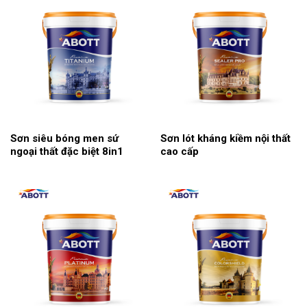
Sơn siêu bóng men sứ
Sơn lót kháng kiềm nội thất
ngoại thất đặc biệt 8in1
cao cấp