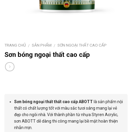
TRANG CHỦ
SẢN PHẨM
SƠN NGOẠI THẤT CAO CẤP
/
/
Sơn bóng ngoại thất cao cấp
Sơn bóng ngoại thất thất cao cấp ABOTT
là sản phẩm nội
thất có chất lượng tốt với màu sắc tươi sáng mang lại vẻ
đẹp cho ngôi nhà. Với thành phần từ nhựa Styren Acrylic,
sơn ABOTT dễ dàng thi công mang lại bề mặt hoàn thiện
nhẵn mịn.