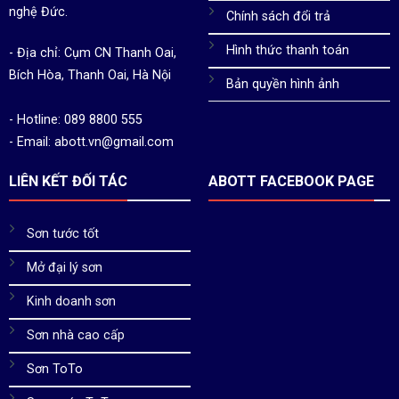
nghệ Đức.
Chính sách đổi trả
Hình thức thanh toán
- Địa chỉ: Cụm CN Thanh Oai,
Bích Hòa, Thanh Oai, Hà Nội
Bản quyền hình ảnh
- Hotline: 089 8800 555
- Email: abott.vn@gmail.com
LIÊN KẾT ĐỐI TÁC
ABOTT FACEBOOK PAGE
Sơn tước tốt
Mở đại lý sơn
Kinh doanh sơn
Sơn nhà cao cấp
Sơn ToTo