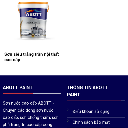
Sơn siêu trắng trần nội thất
cao cấp
ABOTT PAINT
THÔNG TIN ABOTT
PAINT
Sơn nước cao cấp ABOTT -
Chuyên các dòng sơn nước
Điểu khoản sử dụng
cao cấp, sơn chống thấm, sơn
Chính sách bảo mật
phủ trang trí cao cấp công