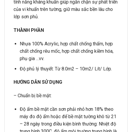
tính năng kháng khuẩn giúp ngăn chặn sự phát triển
của vi khuẩn trên tường, giữ màu sắc bền lâu cho
lớp sơn phủ.
THÀNH PHẦN
Nhựa 100% Acrylic, hợp chất chống thấm, hợp
chất chống rêu mốc, hợp chất chống kiềm hóa,
phụ gia …vv.
Độ phủ lý thuyết: Từ 8.0m2 – 10m2/ Lít/ Lớp.
HƯỚNG DẪN SỬ DỤNG
– Chuẩn bị bề mặt:
Độ ẩm bề mặt cần sơn phải nhỏ hơn 18% theo
máy đo độ ẩm hoặc để bề mặt tường khô từ 21
– 28 ngày trong điều kiện bình thường: Nhiệt độ
trung bình 300C, độ ẩm môi trường trung bình là