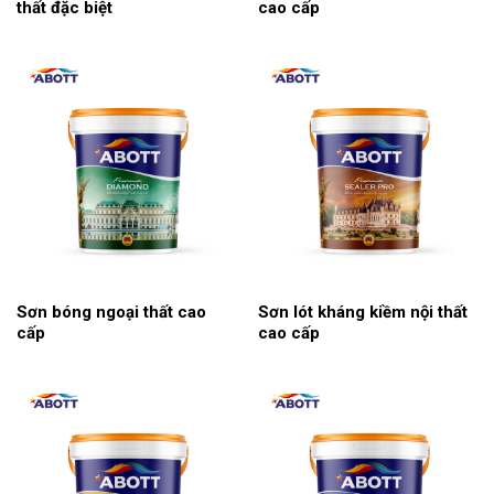
thất đặc biệt
cao cấp
Sơn bóng ngoại thất cao
Sơn lót kháng kiềm nội thất
cấp
cao cấp