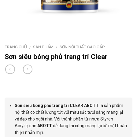
TRANG CHỦ
SẢN PHẨM
SƠN NỘI THẤT CAO CẤP
/
/
Sơn siêu bóng phủ trang trí Clear
Sơn siêu bóng phủ trang trí CLEAR ABOTT
là sản phẩm
nội thất có chất lượng tốt với màu sắc tươi sáng mang lại
vẻ đẹp cho ngôi nhà. Với thành phần từ nhựa Styren
Acrylic, sơn
ABOTT
dễ dàng thi công mang lại bề mặt hoàn
thiện nhẵn mịn.