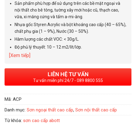
Sản phẩm phù hợp để sử dụng trên các bề mặt ngoại và
nội thất cho bê tông, tường xây mới hoặc cũ, thạch cao,
vữa, xi măng cứng và tấm a-mi-ăng.
Nhựa gốc Styren Acrylic và bột khoáng cao cấp (40 – 65%),
chất phụ gia (1 – 9%), Nước (30 – 50%).
Hàm lượng các chất VOC: < 30g/L.
Độ phủ lý thuyết: 10 – 12 m2/lít/lớp.
[Xem tiếp]
LIÊN HỆ TƯ VẤN
Tư vấn miễn phí 24/7 - 089 8800 555
Mã:
ACP
Danh mục:
Sơn ngoại thất cao cấp
,
Sơn nội thất cao cấp
Từ khóa:
sơn cao cấp abott