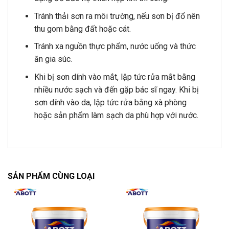
Tránh thải sơn ra môi trường, nếu sơn bị đổ nên
thu gom bằng đất hoặc cát.
Tránh xa nguồn thực phẩm, nước uống và thức
ăn gia súc.
Khi bị sơn dính vào mắt, lập tức rửa mắt bằng
nhiều nước sạch và đến gặp bác sĩ ngay. Khi bị
sơn dính vào da, lập tức rửa bằng xà phòng
hoặc sản phẩm làm sạch da phù hợp với nước.
SẢN PHẨM CÙNG LOẠI