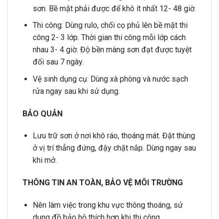
sơn. Bề mặt phải được để khô ít nhất 12- 48 giờ.
Thi công: Dùng rulo, chổi cọ phủ lên bề mặt thi
công 2- 3 lớp. Thời gian thi công mỗi lớp cách
nhau 3- 4 giờ. Độ bền màng sơn đạt được tuyệt
đối sau 7 ngày.
Vệ sinh dụng cụ: Dùng xà phòng và nước sạch
rửa ngay sau khi sử dụng.
BẢO QUẢN
Lưu trữ sơn ở nơi khô ráo, thoáng mát. Đặt thùng
ở vị trí thẳng đứng, đậy chặt nắp. Dùng ngay sau
khi mở.
THÔNG TIN AN TOÀN, BẢO VỆ MÔI TRƯỜNG
Nên làm việc trong khu vực thông thoáng, sử
dụng đồ bảo hộ thích hợp khi thi công.