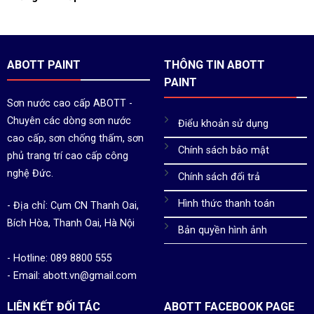
ABOTT PAINT
THÔNG TIN ABOTT
PAINT
Sơn nước cao cấp ABOTT -
Chuyên các dòng sơn nước
Điểu khoản sử dụng
cao cấp, sơn chống thấm, sơn
Chính sách bảo mật
phủ trang trí cao cấp công
nghệ Đức.
Chính sách đổi trả
Hình thức thanh toán
- Địa chỉ: Cụm CN Thanh Oai,
Bích Hòa, Thanh Oai, Hà Nội
Bản quyền hình ảnh
- Hotline: 089 8800 555
- Email: abott.vn@gmail.com
LIÊN KẾT ĐỐI TÁC
ABOTT FACEBOOK PAGE